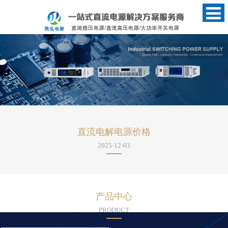
直流电解电源价格
2025-12-03
基本上有这几种1:试验电源，一般都是30V2~3A的，你可以买那种双路电源，可以内部串联接成60V2~3A的样子，优
产品中心
PRODUCT