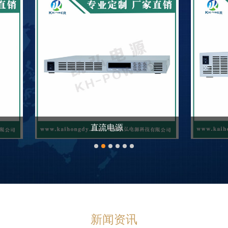
直流稳压电源
直流稳压稳流开关电
新闻资讯